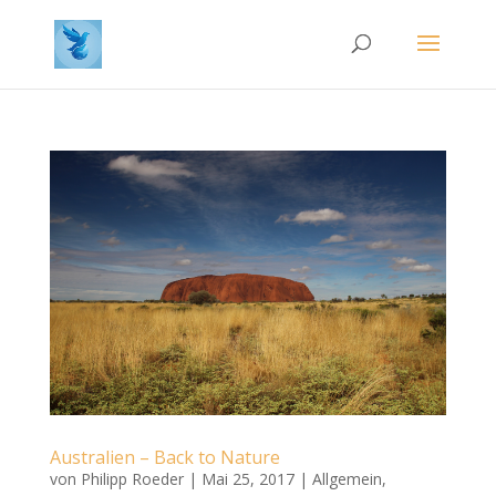
Australien – Back to Nature
von
Philipp Roeder
|
Mai 25, 2017
|
Allgemein
,