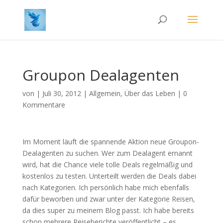
Groupon Dealagenten
von
|
Juli 30, 2012
|
Allgemein
,
Über das Leben
|
0
Kommentare
Im Moment läuft die spannende Aktion neue Groupon-
Dealagenten zu suchen. Wer zum Dealagent ernannt
wird, hat die Chance viele tolle Deals regelmäßig und
kostenlos zu testen. Unterteilt werden die Deals dabei
nach Kategorien. Ich persönlich habe mich ebenfalls
dafür beworben und zwar unter der Kategorie Reisen,
da dies super zu meinem Blog passt. Ich habe bereits
schon mehrere Reiseberichte veröffentlicht – es