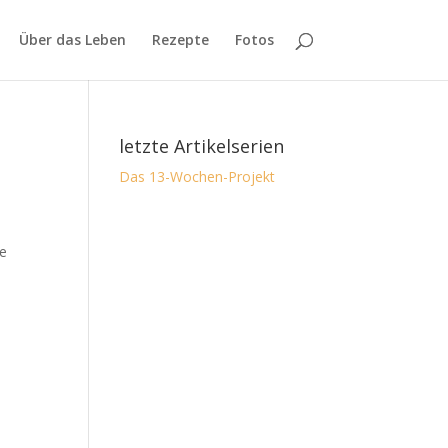
Über das Leben
Rezepte
Fotos
letzte Artikelserien
Das 13-Wochen-Projekt
te