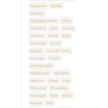
Backpacker
Big Ben
Brisbane
Buckingham Palace
Calella
Costa Rica
Fotos
Freunde
Gletscher
Karibik
Koala
Kolosseum
Kuchen
Känguru
Lancaster County
Las Vegas
London
Mackinac Island
Mittelamerika
Nebelwald
New York
Ostsee
Party
Petersdom
Philadelphia
Regenwald
Reise
Reisen
Rezepte
Rom